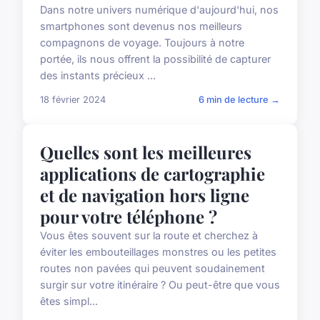
Quelle est la meilleure façon
de gérer les photos et les
albums sur votre smartphone
?
Dans notre univers numérique d'aujourd'hui, nos
smartphones sont devenus nos meilleurs
compagnons de voyage. Toujours à notre
portée, ils nous offrent la possibilité de capturer
des instants précieux ...
18 février 2024
6 min de lecture →
ACTU
Quelles sont les meilleures