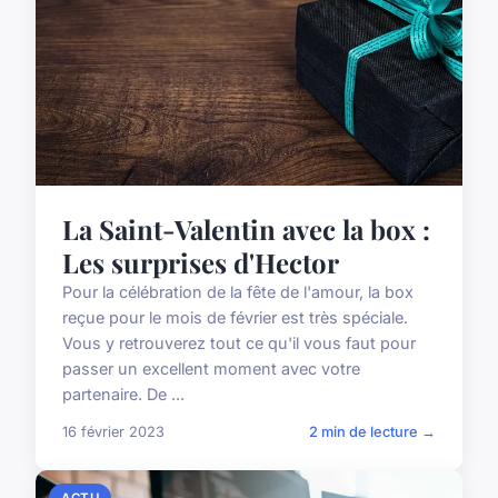
La Saint-Valentin avec la box :
Les surprises d'Hector
Pour la célébration de la fête de l'amour, la box
reçue pour le mois de février est très spéciale.
Vous y retrouverez tout ce qu'il vous faut pour
passer un excellent moment avec votre
partenaire. De ...
16 février 2023
2 min de lecture →
ACTU