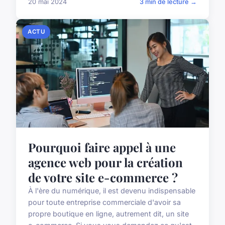
20 mai 2024
3 min de lecture →
ACTU
Pourquoi faire appel à une
agence web pour la création
de votre site e-commerce ?
À l'ère du numérique, il est devenu indispensable
pour toute entreprise commerciale d'avoir sa
propre boutique en ligne, autrement dit, un site