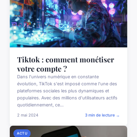
Tiktok : comment monétiser
votre compte ?
Dans l'univers numérique en constante
évolution, TikTok s'est imposé comme l'une des
plateformes sociales les plus dynamiques et
populaires. Avec des millions d'utilisateurs actifs
quotidiennement, ce...
2 mai 2024
3 min de lecture →
ACTU