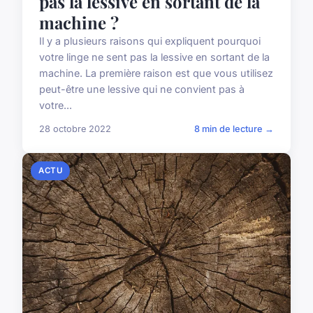
pas la lessive en sortant de la
machine ?
Il y a plusieurs raisons qui expliquent pourquoi
votre linge ne sent pas la lessive en sortant de la
machine. La première raison est que vous utilisez
peut-être une lessive qui ne convient pas à
votre...
28 octobre 2022
8 min de lecture →
ACTU