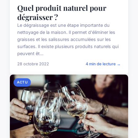
Quel produit naturel pour
dégraisser ?
Le dégraissage est une étape importante du
nettoyage de la maison. Il permet d'éliminer les
graisses et les salissures accumulées sur les
surfaces. Il existe plusieurs produits naturels qui
peuvent êt...
28 octobre 2022
4 min de lecture →
ACTU