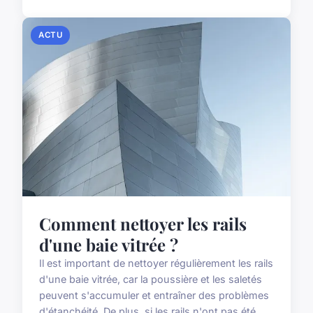
ACTU
Comment nettoyer les rails
d'une baie vitrée ?
Il est important de nettoyer régulièrement les rails
d'une baie vitrée, car la poussière et les saletés
peuvent s'accumuler et entraîner des problèmes
d'étanchéité. De plus, si les rails n'ont pas été...