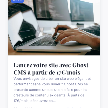
Lancez votre site avec Ghost
CMS à partir de 17€/mois
Vous envisagez de créer un site web élégant et
performant sans vous ruiner ? Ghost CMS se
présente comme une solution idéale pour les
créateurs de contenu exigeants. À partir de
17€/mois, découvrez co...