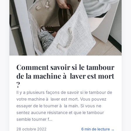
Comment savoir si le tambour
de la machine à laver est mort
?
Il y a plusieurs façons de savoir si le tambour de
votre machine à laver est mort. Vous pouvez
essayer de le tourner à la main. Si vous ne
sentez aucune résistance et que le tambour
semble tourner f...
28 octobre 2022
6 min de lecture →