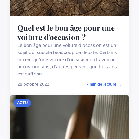
Quel est le bon âge pour une
voiture d'occasion ?
Le bon âge pour une voiture d'occasion est un
sujet qui suscite beaucoup de debate. Certains
croient qu'une voiture d'occasion doit avoir au
moins cinq ans, d'autres pensent que trois ans
est suffisan...
28 octobre 2022
7 min de lecture →
ACTU