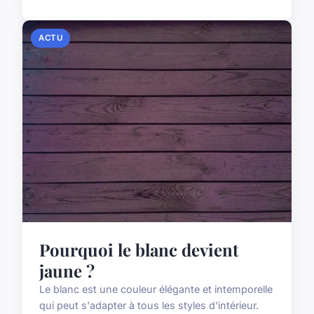
ACTU
Pourquoi le blanc devient
jaune ?
Le blanc est une couleur élégante et intemporelle
qui peut s'adapter à tous les styles d'intérieur.