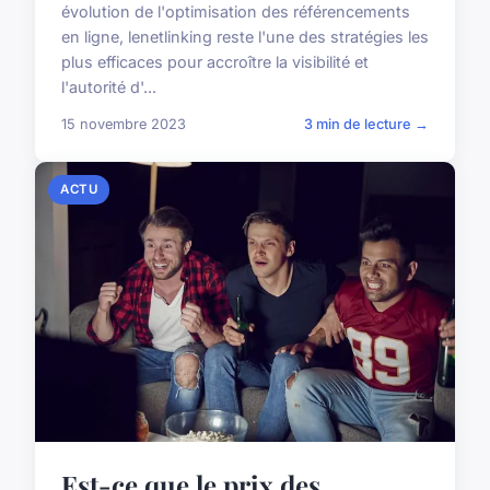
évolution de l'optimisation des référencements
en ligne, lenetlinking reste l'une des stratégies les
plus efficaces pour accroître la visibilité et
l'autorité d'...
15 novembre 2023
3 min de lecture →
ACTU
Est-ce que le prix des