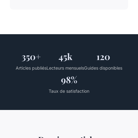
350+
45k
120
Articles publiés
Lecteurs mensuels
Guides disponibles
98%
Taux de satisfaction