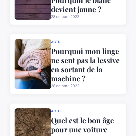
Pourquoi le blanc
devient jaune ?
28 octobre 2022
ACTU
Pourquoi mon linge
ne sent pas la lessive
en sortant de la
machine ?
28 octobre 2022
ACTU
Quel est le bon âge
pour une voiture