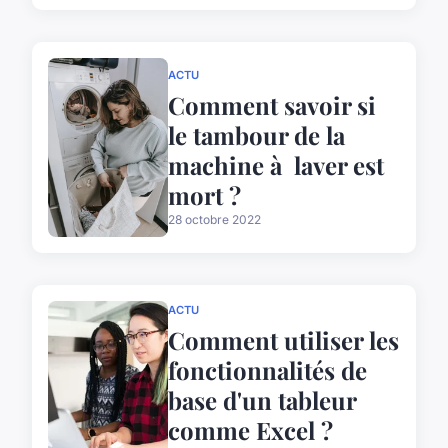
ACTU
Comment savoir si
le tambour de la
machine à laver est
mort ?
28 octobre 2022
ACTU
Comment utiliser les
fonctionnalités de
base d'un tableur
comme Excel ?