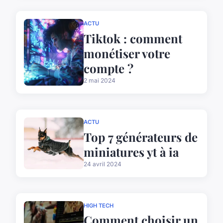
ACTU
Tiktok : comment
monétiser votre
compte ?
2 mai 2024
ACTU
Top 7 générateurs de
miniatures yt à ia
24 avril 2024
HIGH TECH
Comment choisir un