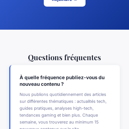
Questions fréquentes
À quelle fréquence publiez-vous du
nouveau contenu ?
Nous publions quotidiennement des articles
sur différentes thématiques : actualités tech,
guides pratiques, analyses high-tech,
tendances gaming et bien plus. Chaque
semaine, vous trouverez au minimum 15
nouveaux contenus sur le site.