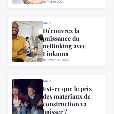
18 février 2024
ACTU
Découvrez la
puissance du
netlinking avec
Linkuma
15 novembre 2023
ACTU
Est-ce que le prix
des matériaux de
construction va
baisser ?