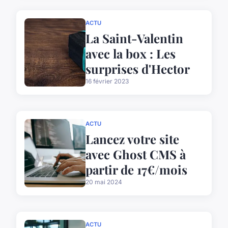
ACTU
La Saint-Valentin
avec la box : Les
surprises d'Hector
16 février 2023
ACTU
Lancez votre site
avec Ghost CMS à
partir de 17€/mois
20 mai 2024
ACTU