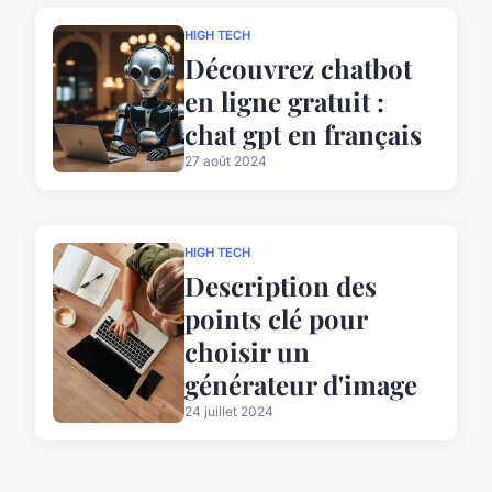
HIGH TECH
Découvrez chatbot
en ligne gratuit :
chat gpt en français
27 août 2024
HIGH TECH
Description des
points clé pour
choisir un
générateur d'image
24 juillet 2024