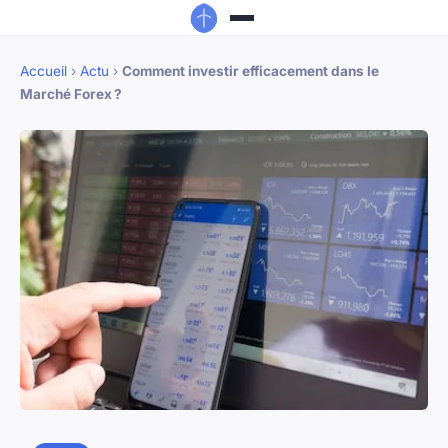
Accueil
›
Actu
›
Comment investir efficacement dans le
Marché Forex ?