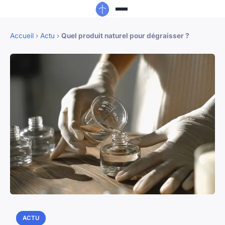
Accueil
›
Actu
›
Quel produit naturel pour dégraisser ?
ACTU