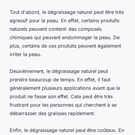
Tout d'abord, le dégraissage naturel peut être très
agressif pour la peau. En effet, certains produits
naturels peuvent contenir des composés
chimiques qui peuvent endommager la peau. De
plus, certains de ces produits peuvent également
irriter la peau.
Deuxièmement, le dégraissage naturel peut
prendre beaucoup de temps. En effet, il faut
généralement plusieurs applications avant que le
produit ne fasse son effet. Cela peut être très
frustrant pour les personnes qui cherchent à se
débarrasser des graisses rapidement.
Enfin, le dégraissage naturel peut être coûteux. En