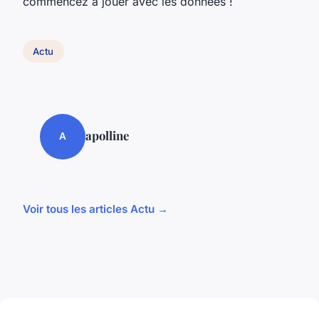
commencez à jouer avec les données !
Actu
apolline
A
Voir tous les articles Actu →