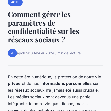
ACTU
Comment gérer les
paramètres de
confidentialité sur les
réseaux sociaux ?
A
apolline
18 février 2024
3 min de lecture
En cette ère numérique, la protection de notre
vie
privée
et de nos
informations personnelles
sur
les réseaux sociaux n’a jamais été aussi cruciale.
Les médias sociaux sont devenus une partie
intégrante de notre vie quotidienne, mais ils
peuvent également être une source majeure de