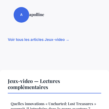
apolline
A
Voir tous les articles Jeux-video →
Jeux-video — Lectures
complémentaires
Quelles innovations « Uncharted: Lost Treasures »
pourrait-il introduire dans le genre aventure ?