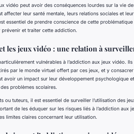
eux vidéo peut avoir des conséquences lourdes sur la vie d
t affecter leur santé mentale, leurs relations sociales et leur
 est essentiel de prendre conscience de cette problématique
révenir et traiter cette addiction.
et les jeux vidéo : une relation à surveille
articulièrement vulnérables à l’addiction aux jeux vidéo. Il
tirés par le monde virtuel offert par ces jeux, et y consacre
ut avoir un impact sur leur développement psychologique et 
des problèmes scolaires.
 ou tuteurs, il est essentiel de surveiller l’utilisation des je
portant de les éduquer sur les risques liés à l’addiction aux j
s limites claires concernant leur utilisation.