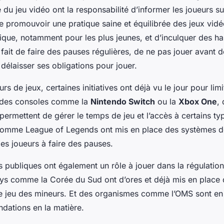
du jeu vidéo ont la responsabilité d’informer les joueurs su
 promouvoir une pratique saine et équilibrée des jeux vidéo.
tique, notamment pour les plus jeunes, et d’inculquer des ha
fait de faire des pauses régulières, de ne pas jouer avant d
délaisser ses obligations pour jouer.
rs de jeux, certaines initiatives ont déjà vu le jour pour limit
 des consoles comme la
Nintendo Switch
ou la
Xbox One
,
 permettent de gérer le temps de jeu et l’accès à certains ty
comme League of Legends ont mis en place des systèmes 
es joueurs à faire des pauses.
és publiques ont également un rôle à jouer dans la régulatio
ys comme la Corée du Sud ont d’ores et déjà mis en place 
de jeu des mineurs. Et des organismes comme l’OMS sont en t
dations en la matière.