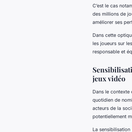
C’est le cas not
des millions de j
améliorer ses per
Dans cette optique
les joueurs sur le
responsable et éq
Sensibilisat
jeux vidéo
Dans le contexte
quotidien de nomb
acteurs de la soci
potentiellement me
La sensibilisation