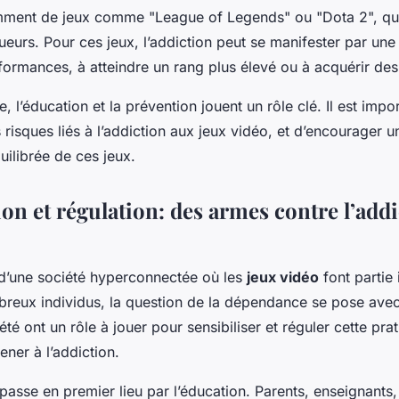
amment de jeux comme "League of Legends" ou "Dota 2", qui
oueurs. Pour ces jeux, l’addiction peut se manifester par un
formances, à atteindre un rang plus élevé ou à acquérir des
, l’éducation et la prévention jouent un rôle clé. Il est impo
s risques liés à l’addiction aux jeux vidéo, et d’encourager un
uilibrée de ces jeux.
ion et régulation: des armes contre l’add
 d’une société hyperconnectée où les
jeux vidéo
font partie 
reux individus, la question de la dépendance se pose avec 
été ont un rôle à jouer pour sensibiliser et réguler cette pra
ner à l’addiction.
 passe en premier lieu par l’éducation. Parents, enseignants,