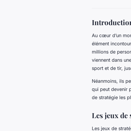
Introductio
Au cœur d’un mon
élément incontour
millions de perso
viennent dans une
sport et de tir, j
Néanmoins, ils pe
qui peut devenir 
de stratégie les p
Les jeux de 
Les jeux de straté