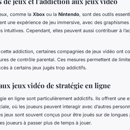
 de jeux et l’addiction aux jeux vidéo
jeux, comme la
Xbox
ou la
Nintendo
, sont des outils essent
frent une expérience de jeu immersive, avec des graphismes 
intuitives. Cependant, elles peuvent aussi contribuer à l’a
e cette addiction, certaines compagnies de jeux vidéo ont
res de contrôle parental. Ces mesures permettent de limite
cès à certains jeux jugés trop addictifs.
aux jeux vidéo de stratégie en ligne
gie en ligne sont particulièrement addictifs. Ils offrent une 
ciale, où les joueurs peuvent interagir avec d’autres perso
ces jeux sont souvent conçus pour être joués sur de longues 
es joueurs à passer plus de temps à jouer.