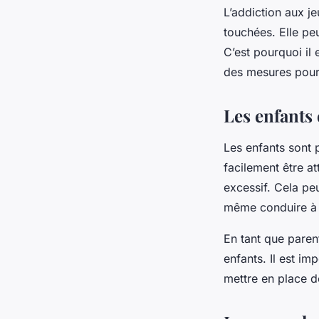
L’addiction aux j
touchées. Elle peu
C’est pourquoi il
des mesures pour p
Les enfants 
Les enfants sont p
facilement être at
excessif. Cela pe
même conduire à 
En tant que parents
enfants. Il est im
mettre en place de