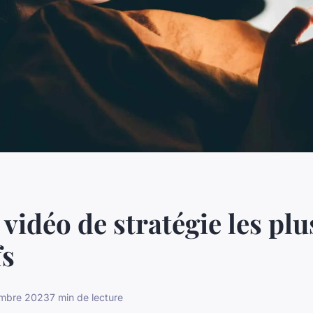
 vidéo de stratégie les plu
fs
mbre 2023
7 min de lecture