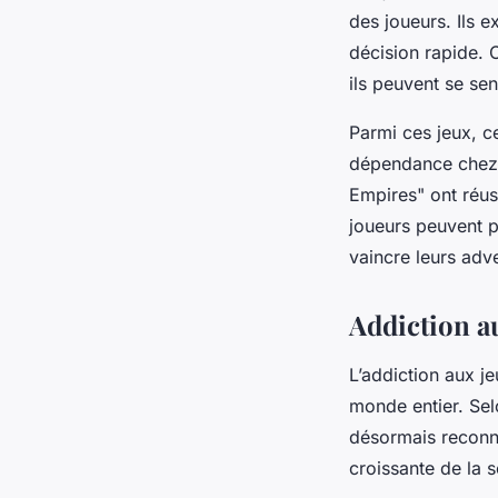
des joueurs. Ils e
décision rapide. 
ils peuvent se sen
Parmi ces jeux, ce
dépendance chez l
Empires" ont réus
joueurs peuvent p
vaincre leurs adve
Addiction a
L’addiction aux j
monde entier. Sel
désormais reconn
croissante de la 