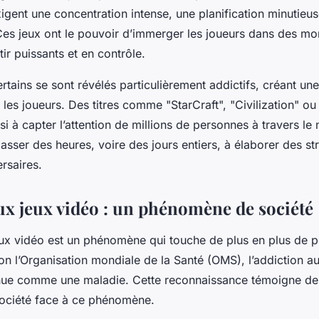
xigent une concentration intense, une planification minutieus
Ces jeux ont le pouvoir d’immerger les joueurs dans des mo
tir puissants et en contrôle.
rtains se sont révélés particulièrement addictifs, créant une
es joueurs. Des titres comme "StarCraft", "Civilization" o
si à capter l’attention de millions de personnes à travers l
asser des heures, voire des jours entiers, à élaborer des st
rsaires.
ux jeux vidéo : un phénomène de société
eux vidéo est un phénomène qui touche de plus en plus de 
on l’Organisation mondiale de la Santé (OMS), l’addiction au
ue comme une maladie. Cette reconnaissance témoigne de 
société face à ce phénomène.