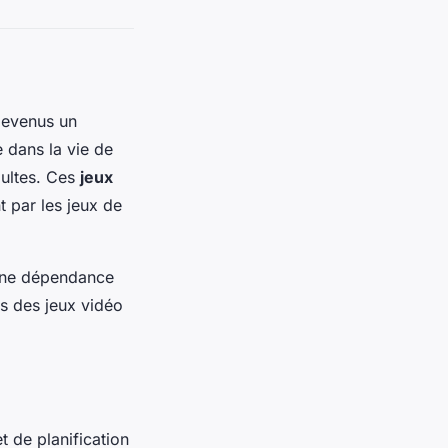
devenus un
 dans la vie de
dultes. Ces
jeux
t par les jeux de
 une dépendance
ns des jeux vidéo
t de planification