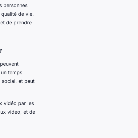
es personnes
 qualité de vie.
 et de prendre
r
s peuvent
r un temps
social, et peut
ux vidéo par les
eux vidéo, et de