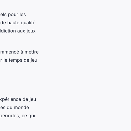
iels pour les
de haute qualité
ddiction aux jeux
 commencé à mettre
r le temps de jeu
expérience de jeu
nnes du monde
périodes, ce qui