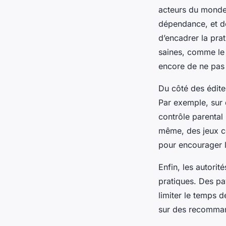
acteurs du monde 
dépendance, et de
d’encadrer la pra
saines, comme le 
encore de ne pas 
Du côté des éditeu
Par exemple, sur
contrôle parental
même, des jeux 
pour encourager l
Enfin, les autorit
pratiques. Des pa
limiter le temps 
sur des recomman