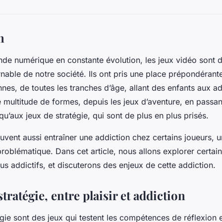
n
de numérique en constante évolution, les jeux vidéo sont 
nable de notre société. Ils ont pris une place prépondérante
nnes, de toutes les tranches d’âge, allant des enfants aux a
 multitude de formes, depuis les jeux d’aventure, en passan
usqu’aux jeux de stratégie, qui sont de plus en plus prisés.
uvent aussi entraîner une addiction chez certains joueurs,
problématique. Dans cet article, nous allons explorer certai
lus addictifs, et discuterons des enjeux de cette addiction.
stratégie, entre plaisir et addiction
gie sont des jeux qui testent les compétences de réflexion e