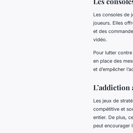
Les consoles
Les consoles de 
joueurs. Elles of
et des commandes 
vidéo.
Pour lutter contr
en place des mesu
et d’empêcher l’ac
L’addiction 
Les jeux de straté
compétitive et so
entier. De plus, 
peut encourager l