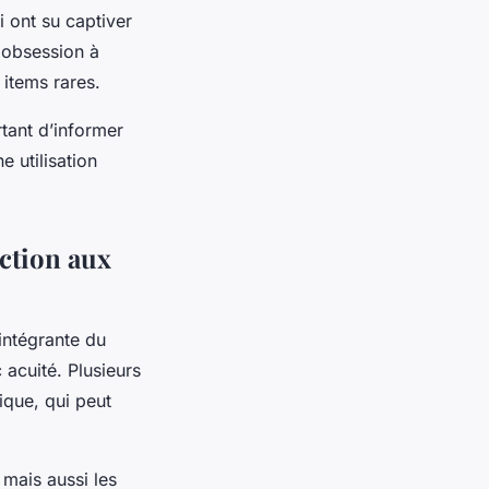
 ont su captiver
e obsession à
 items rares.
rtant d’informer
e utilisation
iction aux
intégrante du
acuité. Plusieurs
tique, qui peut
 mais aussi les